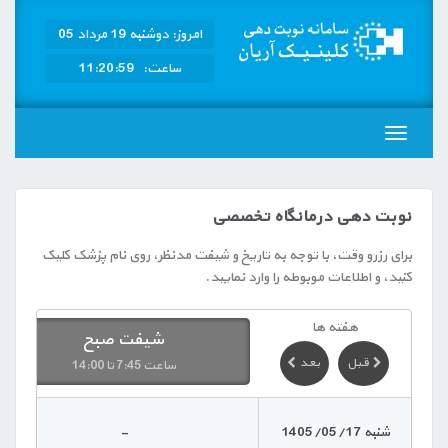
امروز: دوشنبه 19 مرداد 05
ساعت: 11:20:59
منــــو
نوبت دهی درمانگاه تخصصی
برای رزرو وقت، با توجه به تاریخ و شیفت مدنظر، روی نام پزشک کلیک
کنید، و اطلاعات موبوطه را وارد نمایید.
هفته ها
شیفت صبح
قبل
بعد
ساعت 7:45 تا 14:00
شنبه 1405/05/17
-